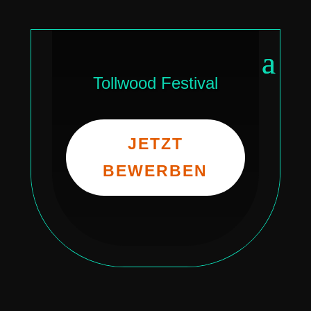
Tollwood Festival
JETZT
BEWERBEN